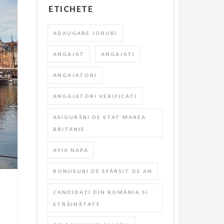
ETICHETE
ADAUGARE JOBURI
ANGAJAT
ANGAJATI
ANGAJATORI
ANGAJATORI VERIFICATI
ASIGURĂRI DE STAT MAREA
BRITANIE
AYIA NAPA
BONUSURI DE SFÂRȘIT DE AN
CANDIDAȚI DIN ROMÂNIA ȘI
STRĂINĂTATE