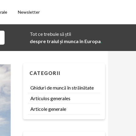
rale
Newsletter
Tot ce trebuie să știi
despre traiul și munca în Europa
.
CATEGORII
Ghiduri de muncă în străinătate
Artículos generales
Articole generale