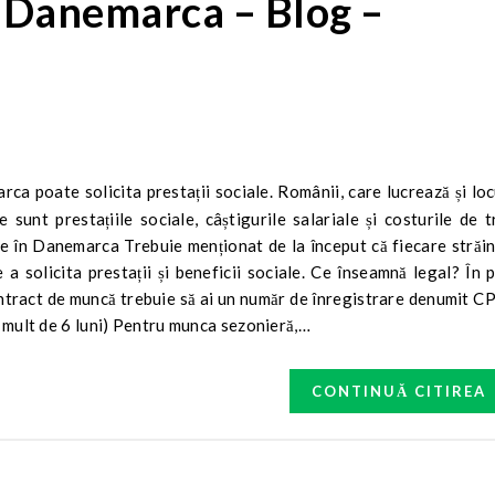
în Danemarca – Blog –
sunt prestațiile sociale, câștigurile salariale și costurile de t
e în Danemarca Trebuie menționat de la început că fiecare străin
a solicita prestații și beneficii sociale. Ce înseamnă legal? În 
ontract de muncă trebuie să ai un număr de înregistrare denumit 
 mult de 6 luni) Pentru munca sezonieră,…
CONTINUĂ CITIREA