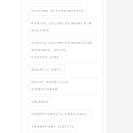
PLECARE IN STRAINATATE
PORTAL LOCURI DE MUNCA IN
AUSTRIA
PORTAL LOCURI DE MUNCĂ ÎN
ROMÂNIA - BLOG -
EUROPA.JOBS
REGATUL UNIT
ROLUL AGENTULUI
COMISIONAR
SALARIU
SĂRBĂTOREȘTE CRĂCIUNUL
TRANSPORT ELVETIA