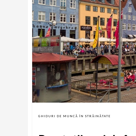
GHIDURI DE MUNCĂ ÎN STRĂINĂTATE