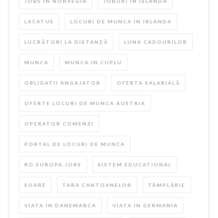
JOBS IN NORVEGIA
JOBURI IN ISLANDA
LACATUS
LOCURI DE MUNCA IN IRLANDA
LUCRĂTORI LA DISTANȚĂ
LUNA CADOURILOR
MUNCA
MUNCA IN CUPLU
OBLIGATII ANGAJATOR
OFERTA SALARIALĂ
OFERTE LOCURI DE MUNCA AUSTRIA
OPERATOR COMENZI
PORTAL DE LOCURI DE MUNCA
RO.EUROPA.JOBS
SISTEM EDUCATIONAL
SOARE
TARA CANTOANELOR
TÂMPLĂRIE
VIATA IN DANEMARCA
VIATA IN GERMANIA