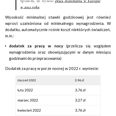
Sprawdź, ile wynosi
płaca minimalna w Europie
w 2022 roku
Wysokość minimalnej stawki godzinowej jest również
wprost uzależniona od minimalnego wynagrodzenia. W
dodatku, automatycznie rośnie koszt niektórych świadczeń,
m.in.:
dodatek za pracę w nocy
(przelicza się względem
wynagrodzenia oraz obowiązującymi w danym miesiącu
godzinami do przepracowania)
Dodatek za pracę w porze nocnej w 2022 r. wyniesie:
styczeń 2022
3,96 zł
luty 2022
3,76 zł
marzec 2022
3,27 zł
kwiecień 2022
3,76 zł