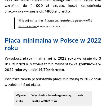
wzrośnie do
4 000 zł brutto
, koszt zatrudnienia
pracownika wyniesie ok.
4800 zł brutto
.
Więcej na temat
kosztu zatrudnienia pracownika
w 2021 roku
w naszym artykule.
Płaca minimalna w Polsce w 2022
roku
Wysokość
płacy minimalnej w 2022 roku
wzrośnie do
3
010 zł brutto.
Natomiast minimalna
stawka godzinowa w
2022 roku
wyniesie
19,70 zł brutto.
Poniższa tabela przedstawia płacę minimalną w 2022 roku
w zależności od etatu.
Wymiar
Wysokość minimalnego wynagrodzenia
etatu
brutto w 2022 roku