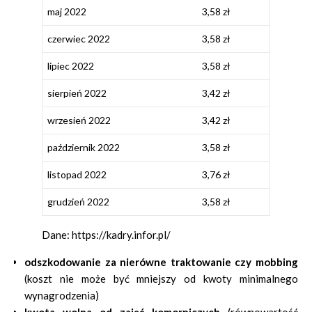
maj 2022
3,58 zł
czerwiec 2022
3,58 zł
lipiec 2022
3,58 zł
sierpień 2022
3,42 zł
wrzesień 2022
3,42 zł
październik 2022
3,58 zł
listopad 2022
3,76 zł
grudzień 2022
3,58 zł
Dane: https://kadry.infor.pl/
odszkodowanie za nierówne traktowanie czy mobbing
(koszt nie może być mniejszy od kwoty minimalnego
wynagrodzenia)