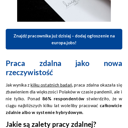
Znajdź pracownika już dzisiaj – dodaj ogłoszenie na
europa.jobs!
Praca zdalna jako nowa
rzeczywistość
Jak wynika z
kilku ostatnich badań
, praca zdalna okazała się
zbawieniem dla większości Polaków w czasie pandemii, ale i
nie tylko. Ponad
86% respondentów
stwierdziło, że w
ciągu najbliższych kilku lat woleliby pracować
całkowicie
zdalnie albo w systemie hybrydowym.
Jakie są zalety pracy zdalnej?