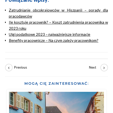
Zatrudnianie obcokrajowców w Hiszpanii – porady dla
pracodawców
Ile kosztuje pracownik? – Koszt zatrudnienia pracownika w
2023 roku
Ulgi podatkowe 2023 – najważniejsze informacje
Benefity pracownicze – Na czym zależy pracownikom?
MOGĄ CIĘ ZAINTERESOWAĆ: