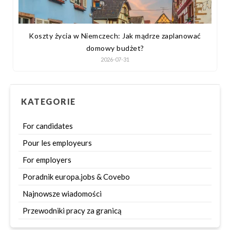
Koszty życia w Niemczech: Jak mądrze zaplanować
domowy budżet?
2026-07-31
KATEGORIE
For candidates
Pour les employeurs
For employers
Poradnik europa.jobs & Covebo
Najnowsze wiadomości
Przewodniki pracy za granicą