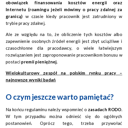
obowiązek finansowania kosztów energii oraz
Internetu (roamingu jeżeli mówimy o pracy zdalnej za
granicą)
w czasie kiedy pracownik jest zatrudniony w
trybie pracy zdalnej.
Ale ze względu na to, że obliczenie tych kosztów albo
zapewnienie osobnych źródeł energii jest zbyt uciążliwe i
czasochłonne dla pracodawcy, o wiele łatwiejszym
rozwiązaniem jest zaproponowanie pracownikom bonusu w
postaci
premii pieniężnej.
Wielokulturowy zespół na polskim rynku pracy –
najnowsze wyniki badań
O czym jeszcze warto pamiętać?
Na końcu regulaminu należy wspomnieć o
zasadach RODO
.
W tym przypadku można odnieść się do ogólnych
postanowień. Oprócz tego, trzeba przywołać