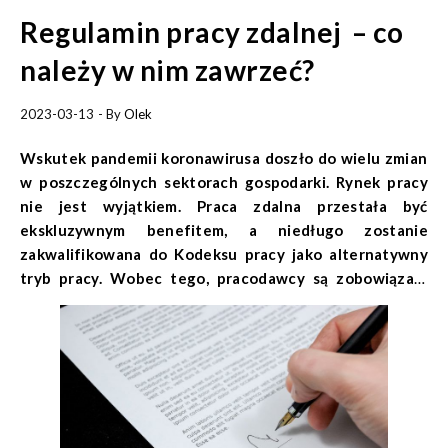
Regulamin pracy zdalnej – co
należy w nim zawrzeć?
2023-03-13
- By
Olek
Wskutek pandemii koronawirusa doszło do wielu zmian
w poszczególnych sektorach gospodarki. Rynek pracy
nie jest wyjątkiem. Praca zdalna przestała być
ekskluzywnym benefitem, a niedługo zostanie
zakwalifikowana do Kodeksu pracy jako alternatywny
tryb pracy. Wobec tego, pracodawcy są zobowiązani
stworzyć regulamin pracy zdalnej. Co należy zawrzeć w
takim dokumencie?