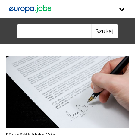
Skip to content
Szukaj:
NAJNOWSZE WIADOMOŚCI