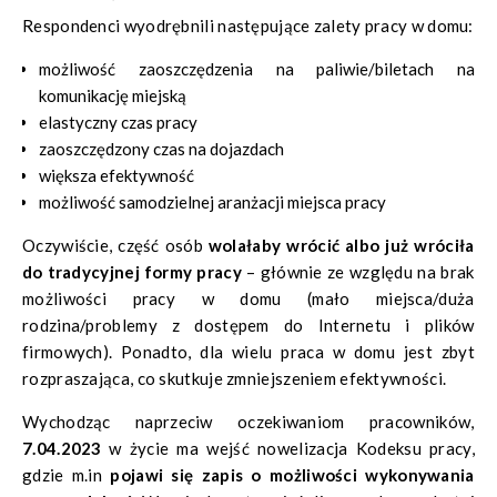
Respondenci wyodrębnili następujące zalety pracy w domu:
możliwość zaoszczędzenia na paliwie/biletach na
komunikację miejską
elastyczny czas pracy
zaoszczędzony czas na dojazdach
większa efektywność
możliwość samodzielnej aranżacji miejsca pracy
Oczywiście, część osób
wolałaby wrócić albo już wróciła
do tradycyjnej formy pracy
– głównie ze względu na brak
możliwości pracy w domu (mało miejsca/duża
rodzina/problemy z dostępem do Internetu i plików
firmowych). Ponadto, dla wielu praca w domu jest zbyt
rozpraszająca, co skutkuje zmniejszeniem efektywności.
Wychodząc naprzeciw oczekiwaniom pracowników,
7.04.2023
w życie ma wejść nowelizacja Kodeksu pracy,
gdzie m.in
pojawi się zapis o możliwości wykonywania