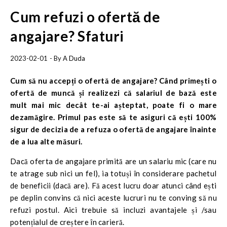
Cum refuzi o ofertă de
angajare? Sfaturi
2023-02-01
- By
A Duda
Cum să nu accepți o ofertă de angajare?
Când primești o
ofertă de muncă și realizezi că salariul de bază este
mult mai mic decât te-ai așteptat, poate fi o mare
dezamăgire. Primul pas este să te asiguri că ești 100%
sigur de decizia de a refuza o ofertă de angajare înainte
de a lua alte măsuri.
Dacă oferta de angajare primită are un salariu mic (care nu
te atrage sub nici un fel), ia totuși în considerare pachetul
de beneficii (dacă are). Fă acest lucru doar atunci când ești
pe deplin convins că nici aceste lucruri nu te conving să nu
refuzi postul. Aici trebuie să incluzi avantajele și /sau
potențialul de creștere în carieră.