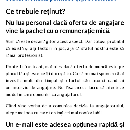
Ce trebuie reținut?
Nu lua personal dacă oferta de angajare
vine la pachet cu o remunerație mică.
Știm că este dezamăgitor acest aspect. Dar totuși, probabil
că există și alți factori în joc, așa că sfatul nostru este să
rămâi profesionist.
Poate fi frustrant, mai ales dacă oferta de muncă este pe
placul tău și este ce îți dorești tu. Ca să nu mai spunem că ai
investit mult din timpul și efortul tău atunci când ai
un interviu de angajare. Nu lăsa acest lucru să afecteze
modul în care comunici cu angajatorul.
Când vine vorba de a comunica decizia ta angajatorului,
alege metoda cu care te simți cel mai confortabil.
Un e-mail este adesea opțiunea rapidă și