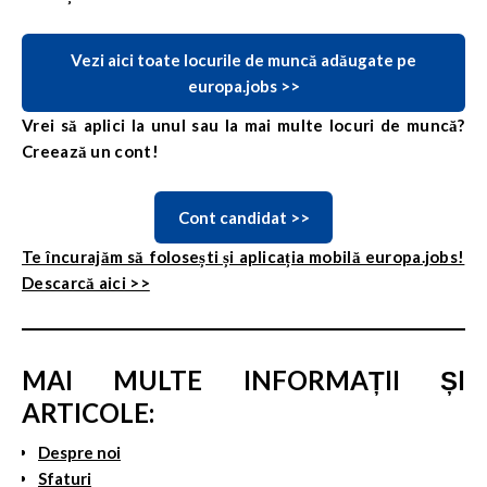
Vezi aici toate locurile de muncă adăugate pe
europa.jobs >>
Vrei să aplici la unul sau la mai multe locuri de muncă?
Creează un cont!
Cont candidat >>
Te încurajăm să folosești și aplicația mobilă europa.jobs!
Descarcă aici >>
MAI MULTE INFORMAȚII ȘI
ARTICOLE:
Despre noi
Sfaturi