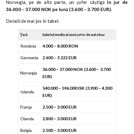
Norvegia, pe de altă parte, un șofer câștigă
în jur de
36.000 – 37.000 NOK pe lună (3.600 – 3.700 EUR).
Detalii de mai jos în tabel:
Țară
Salariul mediu al unui șofer de autobuz
România
4.000 – 8.000 RON
Germania
2 600 – 3 222 EUR
36.000 – 37.000 NOK (3.600 – 3.700
Norvegia
EUR)
540.000 – 596.000 ISK (3.900 – 4.300
Islanda
EUR)
Franţa
2.500 – 3.000 EUR
Olanda
2.800 – 3.000 EUR
Belgia
2.500 – 3.000 EUR