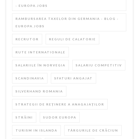
- EUROPA.JOBS
RAMBURSAREA TAXELOR DIN GERMANIA - BLOG -
EUROPA.JOBS
RECRUTOR
REGULI DE CALATORIE
RUTE INTERNATIONALE
SALARIILE ÎN NORVEGIA
SALARIU COMPETITIV
SCANDINAVIA
SFATURI ANGAJAT
SILVERHAND ROMANIA
STRATEGII DE REȚINERE A ANAGAJAȚILOR
STRĂINI
SUDOR EUROPA
TURISM IN ISLANDA
TÂRGURILE DE CRĂCIUN