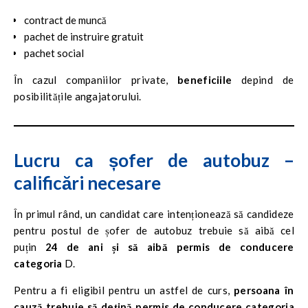
contract de muncă
pachet de instruire gratuit
pachet social
În cazul companiilor private,
beneficiile
depind de
posibilitățile angajatorului.
Lucru ca șofer de autobuz –
calificări necesare
În primul rând, un candidat care intenționează să candideze
pentru postul de șofer de autobuz trebuie să aibă cel
puțin
24 de ani și să aibă permis de conducere
categoria
D.
Pentru a fi eligibil pentru un astfel de curs,
persoana în
cauză trebuie să dețină permis de conducere categoria