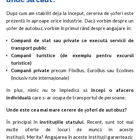
După cum am stabilit deja la început, cererea de șoferi este
prezentă în aproape orice industrie. Dacă vorbim despre un
șofer de autobuz, vorbim în primul rând despre angajare în:
Companii de stat sau private ce execută servicii de
transport public
Companii turistice (de exemplu pentru excursii
turistice)
Companii private
precum FlixBus, EuroBus sau Ecolines
(inclusiv rute internaționale)
In plus, nimic nu te împiedică să
începi o afacere
individuală
care s-ar ocupa de transportul de persoane.
Unde este cea mai mare cerere de șoferi de autobuz?
În principal în
instituțiile statului
. Recent, sunt tot mai
multe oferte de locuri de muncă în aceste
instituții. Merita? Angajarea în aceste instituții garantează: