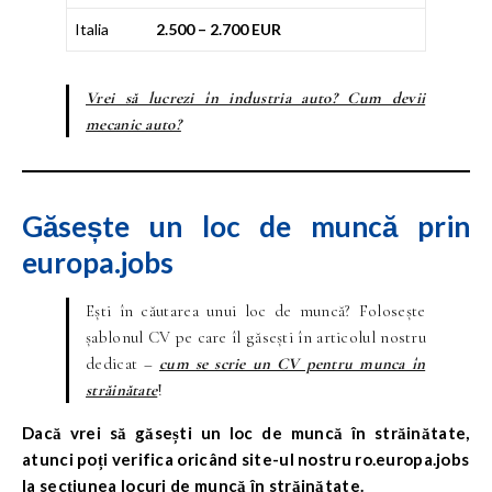
Italia
2.500 – 2.700 EUR
Vrei să lucrezi în industria auto? Cum devii
mecanic auto?
Găsește un loc de muncă prin
europa.jobs
Ești în căutarea unui loc de muncă? Folosește
șablonul CV pe care îl găsești în articolul nostru
dedicat –
cum se scrie un CV pentru munca în
străinătate
!
Dacă vrei să găsești un loc de muncă în străinătate,
atunci poți verifica oricând site-ul nostru ro.europa.jobs
la secțiunea locuri de muncă în străinătate.