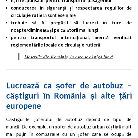
ești responsabil pentru transportul pasagerilor
conducerea în siguranță și respectarea regulilor de
circulație rutieră
sunt esențiale
trebuie să fii pregătit să lucrezi în ture de
noapte/dimineață și pe călătorii mai lungi
pentru transportul internațional, merită verificat
reglementările locale de circulație rutieră
Meseriile din România, în care se câștigă bine!
Lucrează ca șofer de autobuz –
câștiguri în România și alte țări
europene
Câștigurile șoferului de autobuz depind de tipul de
muncă. De exemplu, un șofer de autobuz urban câștigă mult
mai puțin în comparație cu un șofer care se ocupă de