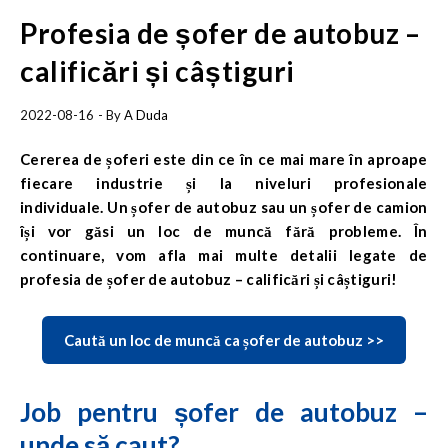
Profesia de șofer de autobuz –
calificări și câștiguri
2022-08-16
- By
A Duda
Cererea de șoferi este din ce în ce mai mare în aproape
fiecare industrie și la niveluri profesionale
individuale. Un șofer de autobuz sau un șofer de camion
își vor găsi un loc de muncă fără probleme. În
continuare, vom afla mai multe detalii legate de
profesia de șofer de autobuz – calificări și câștiguri!
Caută un loc de muncă ca șofer de autobuz >>
Job pentru șofer de autobuz –
unde să caut?