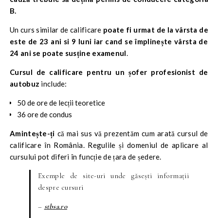
B.
Un curs similar de calificare
poate fi urmat de la vârsta de
este de 23 ani si 9 luni iar cand se împlinește vârsta de
24 ani se poate susține examenul
.
Cursul de calificare pentru un șofer profesionist de
autobuz
include:
50 de ore de lecții teoretice
36 ore de condus
Amintește-ți
că mai sus vă prezentăm cum arată cursul de
calificare în România. Regulile și domeniul de aplicare al
cursului pot diferi în funcție de țara de ședere.
Exemple de site-uri unde găsești informații
despre cursuri
–
stbsa.ro