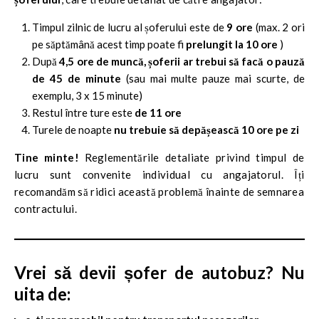
Timpul zilnic de lucru al șoferului este de
9 ore
(max. 2 ori
pe săptămână acest timp poate fi
prelungit la 10 ore
)
După
4,5 ore de muncă, șoferii ar trebui să facă o pauză
de 45 de minute
(sau mai multe pauze mai scurte, de
exemplu, 3 x 15 minute)
Restul între ture este
de 11 ore
Turele de noapte
nu trebuie să depășească 10 ore pe zi
Tine minte!
Reglementările detaliate privind timpul de
lucru sunt convenite individual cu angajatorul. Îți
recomandăm să ridici această problemă înainte de semnarea
contractului.
Vrei să devii șofer de autobuz? Nu
uita de: